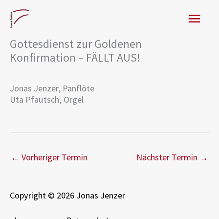
Zum
Hau
Inhalt
springen
Gottesdienst zur Goldenen
Konfirmation – FÄLLT AUS!
Jonas Jenzer, Panflöte
Uta Pfautsch, Orgel
←
Vorheriger Termin
Nächster Termin
→
Copyright © 2026 Jonas Jenzer